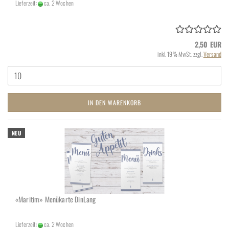
Lieferzeit:
ca. 2 Wochen
2,50 EUR
inkl. 19% MwSt. zzgl.
Versand
IN DEN WARENKORB
NEU
«Ma­ri­tim» Me­nü­kar­te Din­Lang
Lieferzeit:
ca. 2 Wochen