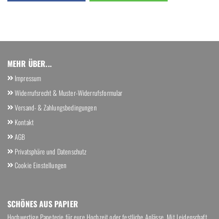
MEHR ÜBER...
Impressum
Widerrufsrecht & Muster-Widerrufsformular
Versand- & Zahlungsbedingungen
Kontakt
AGB
Privatsphäre und Datenschutz
Cookie Einstellungen
SCHÖ­NES AUS PA­PIER
Hochwertige Papeterie für eure Hochzeit oder festliche Anlässe. Mit Leidenschaft