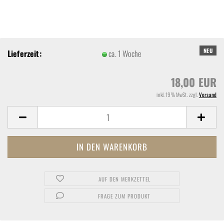
NEU
Lieferzeit:
ca. 1 Woche
18,00 EUR
inkl. 19% MwSt. zzgl.
Versand
AUF DEN MERKZETTEL
FRAGE ZUM PRODUKT